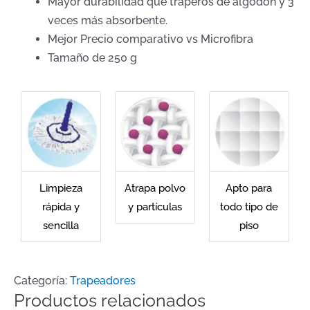
Mayor durabilidad que traperos de algodón y 3
veces más absorbente.
Mejor Precio comparativo vs Microfibra
Tamaño de 250 g
Limpieza
Atrapa polvo
Apto para
rápida y
y partículas
todo tipo de
sencilla
piso
Categoría:
Trapeadores
Productos relacionados