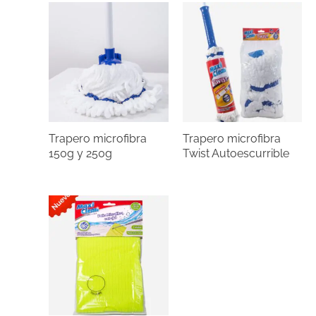
Trapero microfibra
Trapero microfibra
150g y 250g
Twist Autoescurrible