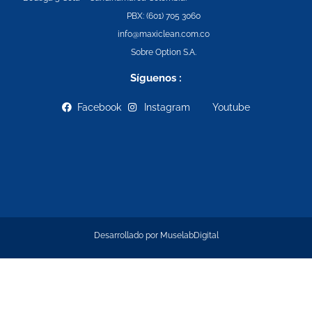
PBX: (601) 705 3060
info@maxiclean.com.co
Sobre Option S.A.
Síguenos :
Facebook
Instagram
Youtube
Desarrollado por
MuselabDigital