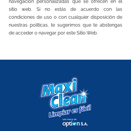
navegación personalizadas que se ofrecen en el
sitio web. Si no estás de acuerdo con las
condiciones de uso o con cualquier disposición de
nuestras políticas, te sugerimos que te abstengas
de acceder o navegar por este Sitio Web.