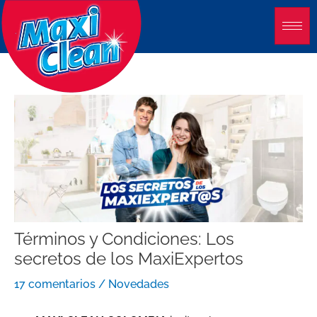
Ir
al
contenido
Términos y Condiciones: Los
secretos de los MaxiExpertos
17 comentarios
/
Novedades