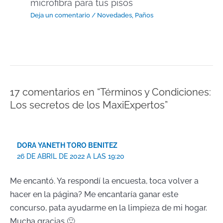
microfibra para tus pisos
Deja un comentario
/
Novedades
,
Paños
17 comentarios en “Términos y Condiciones:
Los secretos de los MaxiExpertos”
DORA YANETH TORO BENITEZ
26 DE ABRIL DE 2022 A LAS 19:20
Me encantó. Ya respondí la encuesta, toca volver a
hacer en la página? Me encantaría ganar este
concurso, pata ayudarme en la limpieza de mi hogar.
Mucha gracias 🙂..