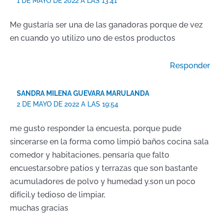
1 DE MAYO DE 2022 A LAS 13:41
Me gustaría ser una de las ganadoras porque de vez
en cuando yo utilizo uno de estos productos
Responder
SANDRA MILENA GUEVARA MARULANDA
2 DE MAYO DE 2022 A LAS 19:54
me gusto responder la encuesta, porque pude
sincerarse en la forma como limpió baños cocina sala
comedor y habitaciones, pensaría que falto
encuestar.sobre patios y terrazas que son bastante
acumuladores de polvo y humedad y.son un poco
difícil.y tedioso de limpiar,
muchas gracias