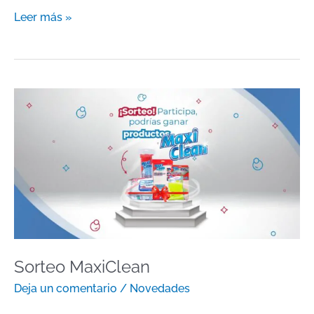
Leer más »
Sorteo
MaxiClean
Sorteo MaxiClean
Deja un comentario
/
Novedades