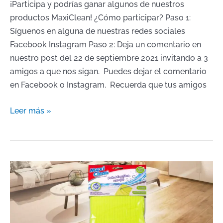
¡Participa y podrías ganar algunos de nuestros
productos MaxiClean! ¿Cómo participar? Paso 1:
Síguenos en alguna de nuestras redes sociales
Facebook Instagram Paso 2: Deja un comentario en
nuestro post del 22 de septiembre 2021 invitando a 3
amigos a que nos sigan. Puedes dejar el comentario
en Facebook o Instagram. Recuerda que tus amigos
Leer más »
Descubre
un
poderoso
paño
de