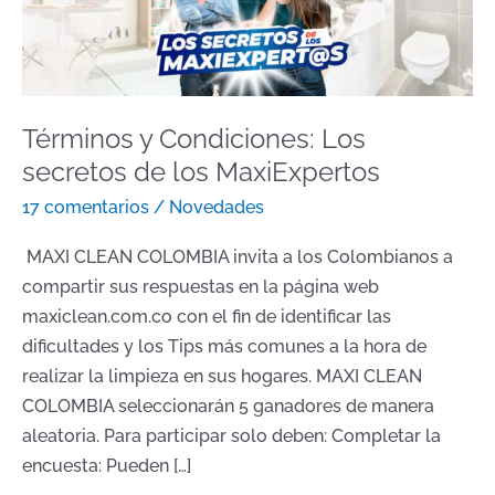
secretos
de
los
MaxiExpertos
Términos y Condiciones: Los
secretos de los MaxiExpertos
17 comentarios
/
Novedades
MAXI CLEAN COLOMBIA invita a los Colombianos a
compartir sus respuestas en la página web
maxiclean.com.co con el fin de identificar las
dificultades y los Tips más comunes a la hora de
realizar la limpieza en sus hogares. MAXI CLEAN
COLOMBIA seleccionarán 5 ganadores de manera
aleatoria. Para participar solo deben: Completar la
encuesta: Pueden […]