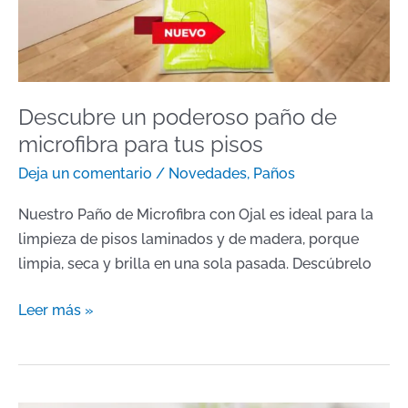
microfibra
para
tus
pisos
Descubre un poderoso paño de
microfibra para tus pisos
Deja un comentario
/
Novedades
,
Paños
Nuestro Paño de Microfibra con Ojal es ideal para la
limpieza de pisos laminados y de madera, porque
limpia, seca y brilla en una sola pasada. Descúbrelo
Leer más »